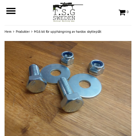
0
Hem
Produkter
M16 kit för upphängning av hardox skytteplåt