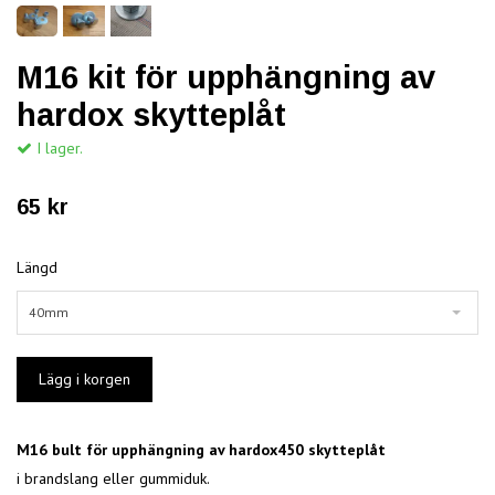
M16 kit för upphängning av
hardox skytteplåt
I lager.
65 kr
Längd
40mm
M16 bult för upphängning av hardox450 skytteplåt
i brandslang eller gummiduk.