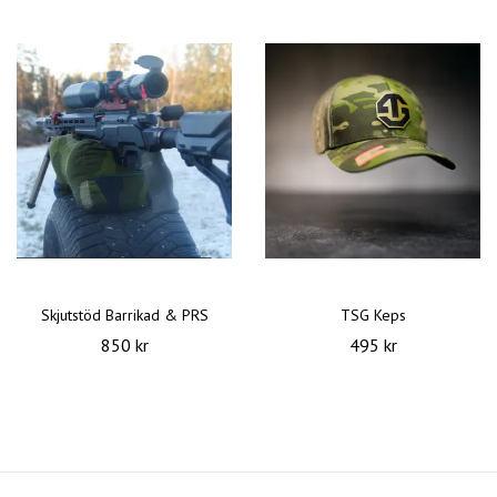
Skjutstöd Barrikad & PRS
TSG Keps
850 kr
495 kr