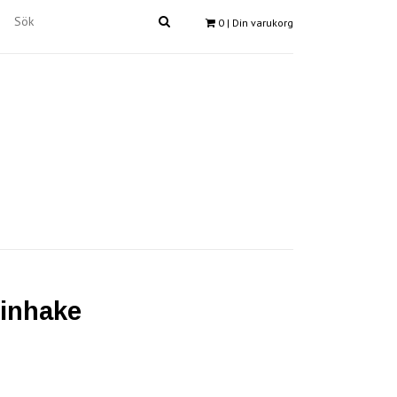
0
| Din varukorg
inhake