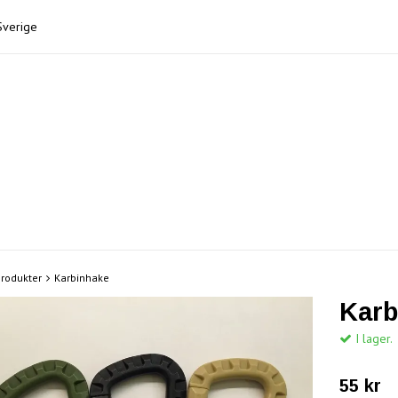
Sverige
rodukter
Karbinhake
Karb
I lager.
55 kr