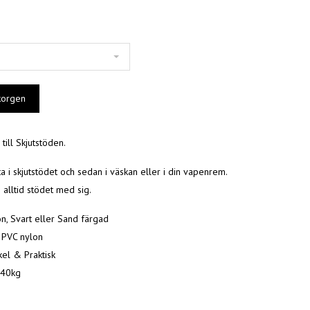
till Skjutstöden.
sta i skjutstödet och sedan i väskan eller i din vapenrem.
alltid stödet med sig.
n, Svart eller Sand färgad
: PVC nylon
kel & Praktisk
 40kg