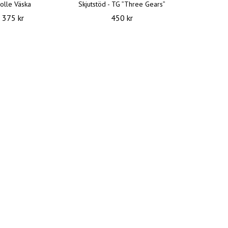
olle Väska
Skjutstöd - TG ”Three Gears”
375 kr
450 kr