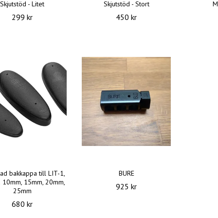
Skjutstöd - Litet
Skjutstöd - Stort
M
299 kr
450 kr
ad bakkappa till LIT-1,
BURE
a 10mm, 15mm, 20mm,
925 kr
25mm
680 kr